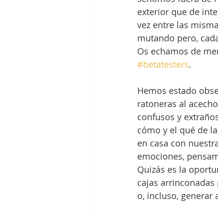
exterior que de int
vez entre las mism
mutando pero, cada 
Os echamos de meno
#betatesters
.
Hemos estado observ
ratoneras al acecho
confusos y extraños
cómo y el qué de l
en casa con nuestra
emociones, pensami
Quizás es la oportu
cajas arrinconadas 
o, incluso, generar