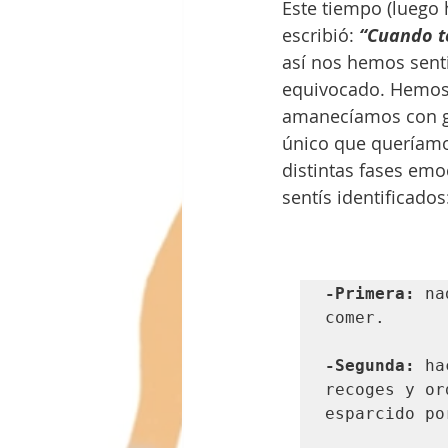
Este tiempo (luego 
escribió: 
“Cuando t
así nos hemos sent
equivocado. Hemos 
amanecíamos con g
único que queríamos
distintas fases emo
sentís identificados
-Primera:
 na
comer.

-Segunda:
 ha
recoges y or
esparcido po