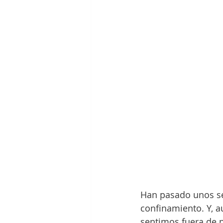
Han pasado unos ses
confinamiento. Y, 
sentimos fuera de n