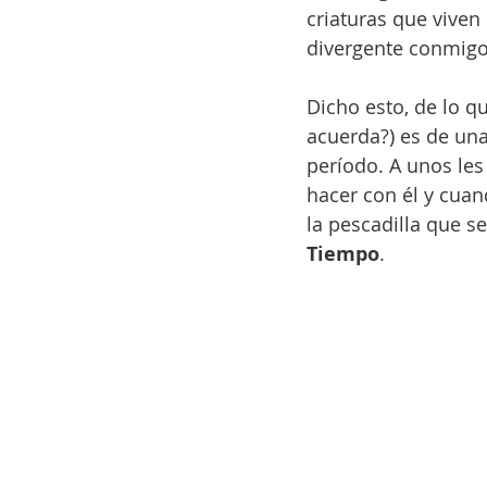
criaturas que viven
divergente conmigo
Dicho esto, de lo q
acuerda?) es de una
período. A unos le
hacer con él y cuan
la pescadilla que s
Tiempo
. 