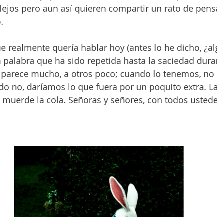
 lejos pero aun así quieren compartir un rato de pen
.
ue realmente quería hablar hoy (antes lo he dicho, ¿al
 palabra que ha sido repetida hasta la saciedad dura
s parece mucho, a otros poco; cuando lo tenemos, n
do no, daríamos lo que fuera por un poquito extra. L
e muerde la cola. Señoras y señores, con todos usted