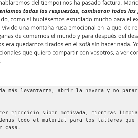
hablaremos del tiempo) nos ha pasado factura. Mario
eníamos todas las respuestas, cambiaron todas las
ido, como si hubiésemos estudiado mucho para el 
vivido una montaña rusa emocional en la que, de re
anas de comernos el mundo y para después del des
 era quedarnos tirados en el sofá sin hacer nada. Yo
cionales que quiero compartir con vosotros, a ver co
:
da más levantarte, abrir la nevera y no parar 
cer ejercicio súper motivada, mientras limpias
denas todo el material para los talleres que t
r casa.
