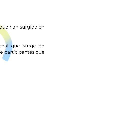
 que han surgido en
onal que surge en
e participantes que