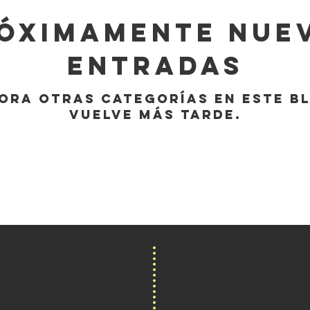
óximamente nue
entradas
ora otras categorías en este b
vuelve más tarde.