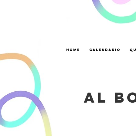
Home
CALENDARIO
Qu
AL B