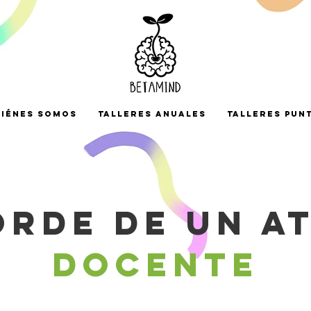
iénes somos
TALLERES ANUALES
TALLERES PUN
ORDE DE UN A
DOCENTE