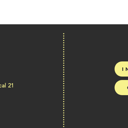
i
al 21