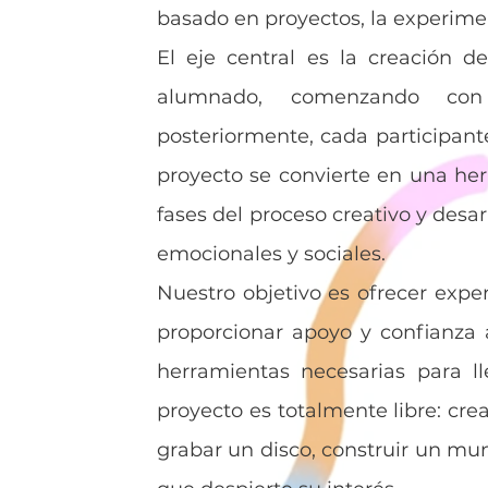
basado en proyectos, la experime
El eje central es la creación d
alumnado, comenzando con
posteriormente, cada participant
proyecto se convierte en una her
fases del proceso creativo y desar
emocionales y sociales.
Nuestro objetivo es ofrecer exper
proporcionar apoyo y confianza a
herramientas necesarias para ll
proyecto es totalmente libre: cre
grabar un disco, construir un mun