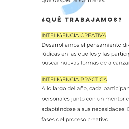
que despierte su interés.
¿Qué trabajamos?
INTELIGENCIA CREATIVA
Desarrollamos el pensamiento div
lúdicas en las que los y las parti
buscar nuevas formas de alcanzar 
INTELIGENCIA PRÁCTICA
A lo largo del año, cada participa
personales junto con un mentor q
adaptándose a sus necesidades. D
fases del proceso creativo.