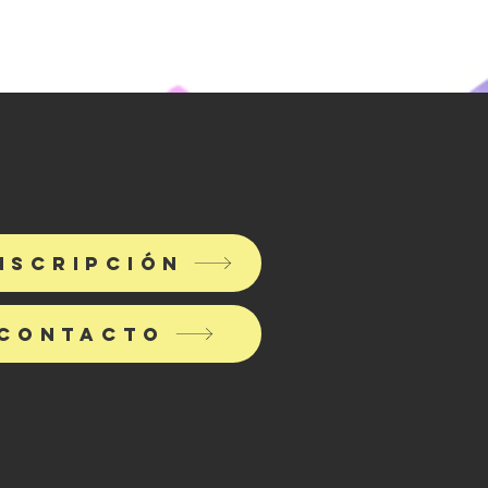
nscripción
contacto