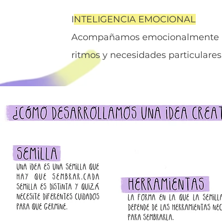
I
NTELIGENCIA EMOCIONAL
Acompañamos emocionalmente a c
ritmos y necesidades particulares