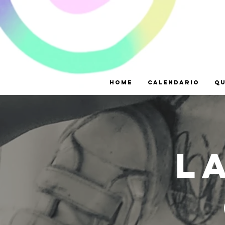
Home
CALENDARIO
Qu
L