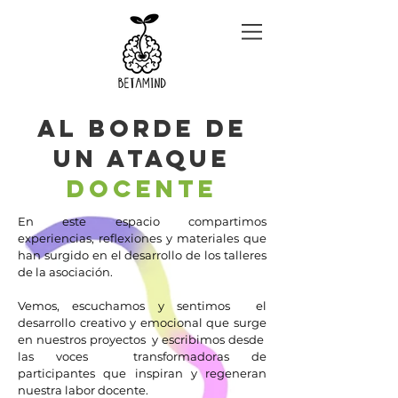
AL BORDE DE
UN ATAQUE
DOCENTE
En este espacio compartimos
experiencias, reflexiones y materiales que
han surgido en el desarrollo de los talleres
de la asociación.
Vemos, escuchamos y sentimos el
desarrollo creativo y emocional que surge
en nuestros proyectos y escribimos desde
las voces transformadoras de
participantes que inspiran y regeneran
nuestra labor docente.