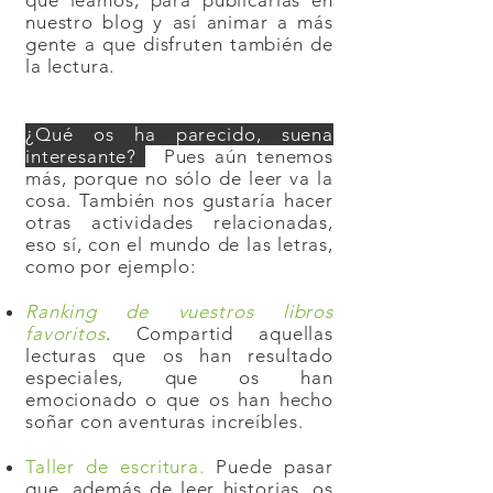
que leamos, para publicarlas en
nuestro blog y así animar a más
gente a que disfruten también de
la lectura.
¿Qué os ha parecido, suena
interesante?
Pues aún tenemos
más, porque no sólo de leer va la
cosa. También nos gustaría hacer
otras actividades relacionadas,
eso sí, con el mundo de las letras,
como por ejemplo:
Ranking de vuestros libros
favoritos
. Compartid aquellas
lecturas que os han resultado
especiales, que os han
emocionado o que os han hecho
soñar con aventuras increíbles.
Taller de escritura.
Puede pasar
que, además de leer historias, os