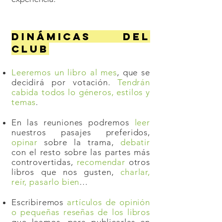
DINÁMICAS DEL
CLUB
Leeremos un libro al mes
, que se
decidirá por votación.
Tendrán
cabida todos lo géneros, estilos y
temas
.
En las reuniones podremos
leer
nuestros pasajes preferidos,
opinar
sobre la trama,
debatir
con el resto sobre las partes más
controvertidas,
recomendar
otros
libros que nos gusten,
charlar,
reír, pasarlo bien
…
Escribiremos
artículos de opinión
o pequeñas reseñas de los libros