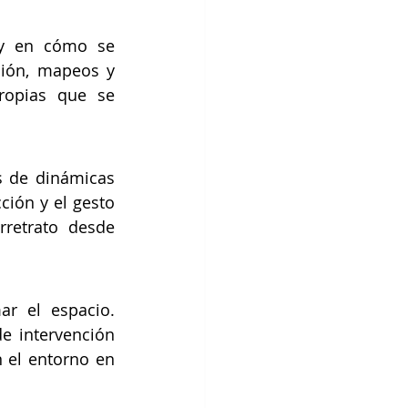
y en cómo se 
ción, mapeos y 
ropias que se 
s de dinámicas 
ión y el gesto 
retrato desde 
r el espacio. 
e intervención 
 el entorno en 