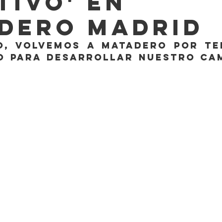
TIVO' en
dero madrid
o, volvemos a Matadero por te
o para desarrollar nuestro ca