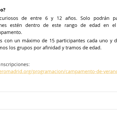
do?
uriosos de entre 6 y 12 años. Solo podrán part
nes estén dentro de este rango de edad en e
ampamento.
s con un máximo de 15 participantes cada uno y d
mos los grupos por afinidad y tramos de edad.
nscripciones: 
eromadrid.org/programacion/campamento-de-veran