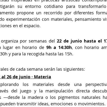
estigarán su entorno cotidiano para transformarlo
pamento propone un recorrido por diferentes forma
ndo experimentación con materiales, pensamiento vis
ciones en el espacio.
organiza por semanas del 
22 de junio hasta el 1
n lugar en horario de 
9h a 14:30h
, con horario am
30h y para la recogida hasta las 15h.
ales de cada semana serán las siguientes:
al 26 de junio · Materia
lorando los materiales desde una perspectiva
ravés del juego y la manipulación directa descu
les —desde la madera o los pigmentos naturales ha
ueden transmitir ideas, emociones o movimientos.