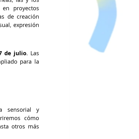
 en proyectos 
s de creación 
ual, expresión 
7 de julio
. Las 
pliado para la 
 sensorial y 
briremos cómo 
sta otros más 