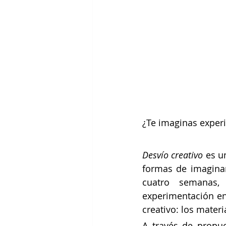
¿Te imaginas experi
Desvío creativo 
es u
formas de imaginar
cuatro semanas,
experimentación en
creativo: los materi
A través de propue