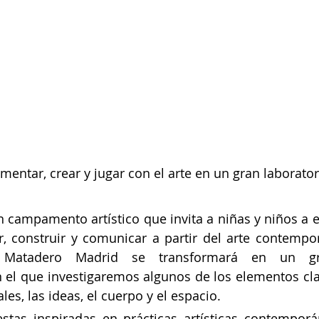
mentar, crear y jugar con el arte en un gran laborator
n campamento artístico que invita a niñas y niños a e
, construir y comunicar a partir del arte contempo
 Matadero Madrid se transformará en un gra
 el que investigaremos algunos de los elementos cla
ales, las ideas, el cuerpo y el espacio.
stas inspiradas en prácticas artísticas contemporán