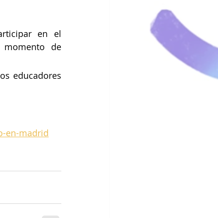
icipar en el 
l momento de 
os educadores 
o-en-madrid