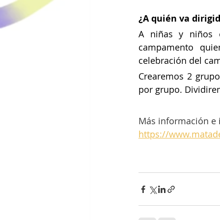
¿A quién va dirigi
A niñas y niños c
campamento quie
celebración del c
Crearemos 2 grupo
por grupo. Dividire
Más información e i
https://www.matad