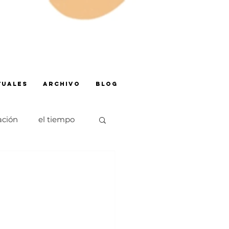
TUALES
ARCHIVO
BLOG
ación
el tiempo
olescencia