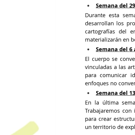
Semana del 29 
Durante esta sem
desarrollan los pro
cartografías del 
materializarán en b
Semana del 6 a
El cuerpo se conver
vinculadas a las ar
para comunicar id
enfoques no convenc
Semana del 13 
En la última sema
Trabajaremos con i
para crear estructu
un territorio de exp