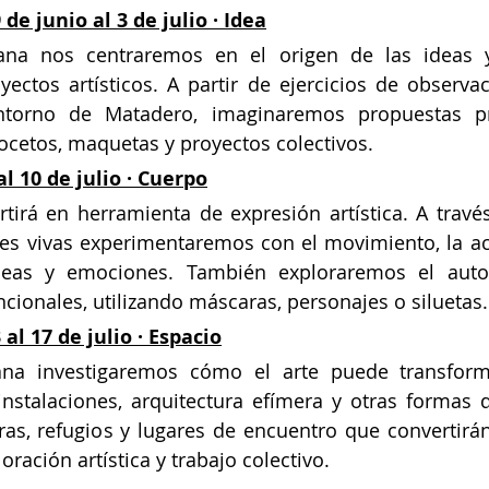
de junio al 3 de julio · Idea
ana nos centraremos en el origen de las ideas 
yectos artísticos. A partir de ejercicios de observa
entorno de Matadero, imaginaremos propuestas p
ocetos, maquetas y proyectos colectivos.
l 10 de julio · Cuerpo
tirá en herramienta de expresión artística. A travé
tes vivas experimentaremos con el movimiento, la acc
eas y emociones. También exploraremos el autor
ionales, utilizando máscaras, personajes o siluetas.
al 17 de julio · Espacio
na investigaremos cómo el arte puede transforma
nstalaciones, arquitectura efímera y otras formas d
ras, refugios y lugares de encuentro que convertirán
loración artística y trabajo colectivo.